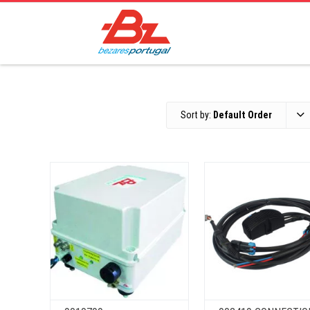
Sort by:
Default Order