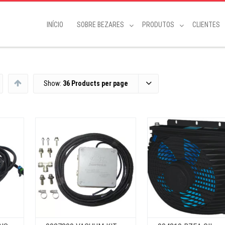
INÍCIO
SOBRE BEZARES
PRODUTOS
CLIENTES
Show:
36 Products per page