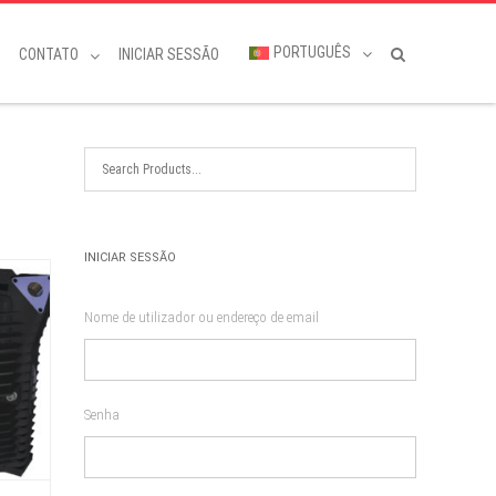
PORTUGUÊS
CONTATO
INICIAR SESSÃO
INICIAR SESSÃO
Nome de utilizador ou endereço de email
Senha