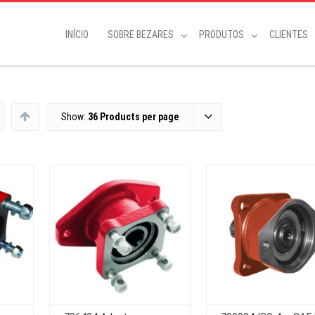
INÍCIO
SOBRE BEZARES
PRODUTOS
CLIENTES
Show:
36 Products per page