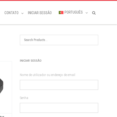
PORTUGUÊS
CONTATO
INICIAR SESSÃO
INICIAR SESSÃO
Nome de utilizador ou endereço de email
Senha