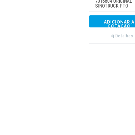
7016804 ORIGINAL
SINOTRUCK PTO
ADICIONAR A
COTAÇÃO
Detalhes