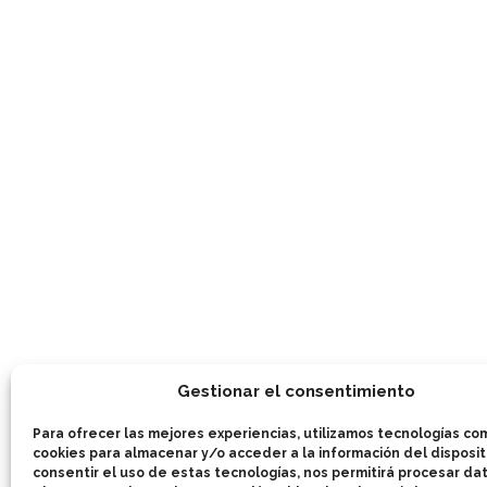
Gestionar el consentimiento
Para ofrecer las mejores experiencias, utilizamos tecnologías co
cookies para almacenar y/o acceder a la información del dispositi
consentir el uso de estas tecnologías, nos permitirá procesar d