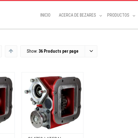
INICIO
ACERCA DE BEZARES
PRODUCTOS
Show:
36 Products per page