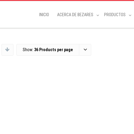
INICIO
ACERCA DE BEZARES
PRODUCTOS
Show:
36 Products per page