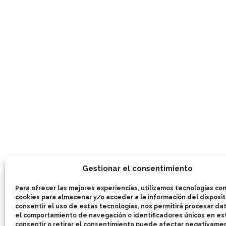
Gestionar el consentimiento
Para ofrecer las mejores experiencias, utilizamos tecnologías co
cookies para almacenar y/o acceder a la información del dispositi
consentir el uso de estas tecnologías, nos permitirá procesar d
el comportamiento de navegación o identificadores únicos en est
consentir o retirar el consentimiento puede afectar negativame