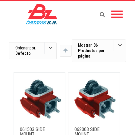
Mostrar:
36
Ordenar por:
Productos por
Defecto
página
061503 SIDE
062003 SIDE
MOUNT
MOUNT