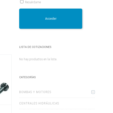
Recuérdame
la
página
de
producto
Acceder
LISTA DE COTIZACIONES
No hay productos en la lista.
CATEGORÍAS
BOMBAS Y MOTORES
CENTRALES HIDRÁULICAS