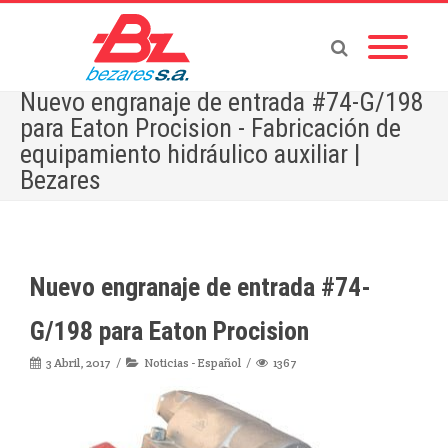
Nuevo engranaje de entrada #74-G/198
para Eaton Procision - Fabricación de
equipamiento hidráulico auxiliar |
Bezares
Home
»
Nuevo engranaje de entrada #74-G/198 para Eaton Procision
Nuevo engranaje de entrada #74-
G/198 para Eaton Procision
3 Abril, 2017
Noticias - Español
1367