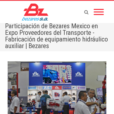
Participación de Bezares Mexico en
Expo Proveedores del Transporte -
Fabricación de equipamiento hidráulico
auxiliar | Bezares
Home
»
Noticias - Español
»
Participación de Bezares Mexico en Expo Proveedores del Transporte