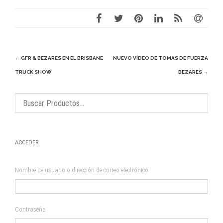
Navegación
←
GFR & BEZARES EN EL BRISBANE
NUEVO VÍDEO DE TOMAS DE FUERZA
de
TRUCK SHOW
BEZARES
→
entradas
ACCEDER
Nombre de usuario o dirección de correo electrónico
Contraseña