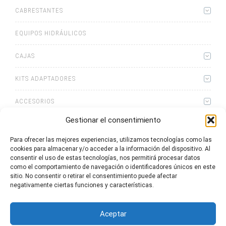
CABRESTANTES
EQUIPOS HIDRÁULICOS
CAJAS
KITS ADAPTADORES
ACCESORIOS
Gestionar el consentimiento
Para ofrecer las mejores experiencias, utilizamos tecnologías como las
cookies para almacenar y/o acceder a la información del dispositivo. Al
consentir el uso de estas tecnologías, nos permitirá procesar datos
0
artículos
Lista de cotizaciones
como el comportamiento de navegación o identificadores únicos en este
sitio. No consentir o retirar el consentimiento puede afectar
negativamente ciertas funciones y características.
Aceptar