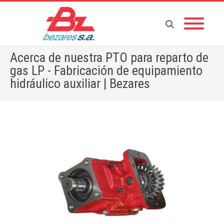
Acerca de nuestra PTO para reparto de
gas LP - Fabricación de equipamiento
hidráulico auxiliar | Bezares
Home
»
Acerca de nuestra PTO para reparto de gas LP