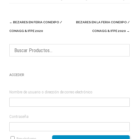
Navegación
←
BEZARES EN FERIA CONEXPO /
BEZARES EN LA FERIA CONEXPO /
de
CONAGG & IFPE 2020
CONAGG & IFPE 2020
→
entradas
ACCEDER
Nombre de usuario o dirección de correo electrónico
Contraseña
Recuérdame