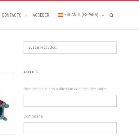
ESPAÑOL (ESPAÑA)
CONTACTO
ACCEDER
ACCEDER
Nombre de usuario o dirección de correo electrónico
Contraseña