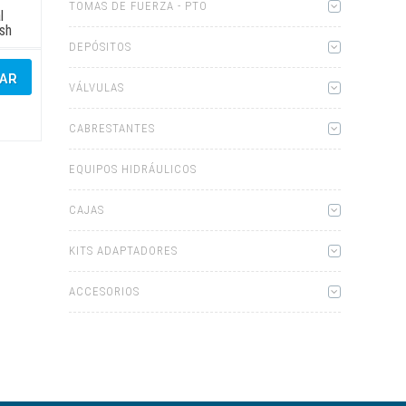
TOMAS DE FUERZA - PTO
l
esh
DEPÓSITOS
ZAR
VÁLVULAS
CABRESTANTES
EQUIPOS HIDRÁULICOS
CAJAS
KITS ADAPTADORES
ACCESORIOS