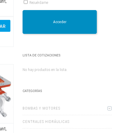
unt,
Recuérdame
Acceder
ZAR
LISTA DE COTIZACIONES
No hay productos en la lista.
CATEGORÍAS
BOMBAS Y MOTORES
CENTRALES HIDRÁULICAS
unt,